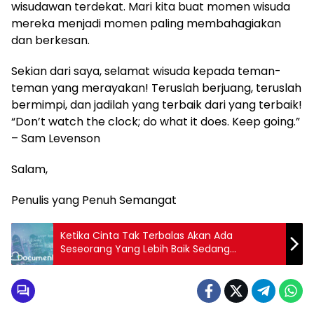
wisudawan terdekat. Mari kita buat momen wisuda
mereka menjadi momen paling membahagiakan
dan berkesan.
Sekian dari saya, selamat wisuda kepada teman-
teman yang merayakan! Teruslah berjuang, teruslah
bermimpi, dan jadilah yang terbaik dari yang terbaik!
“Don’t watch the clock; do what it does. Keep going.”
– Sam Levenson
Salam,
Penulis yang Penuh Semangat
Ketika Cinta Tak Terbalas Akan Ada
Seseorang Yang Lebih Baik Sedang
Menantimu