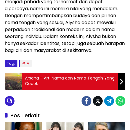
menjadi pribadi yang terhormat dan dapat
dipercaya, nama ini memiliki nilai yang mendalam.
Dengan mempertimbangkan budaya dan pilihan
nama tengah yang sesuai, Alysha dapat mewakili
perpaduan tradisional dan modern dalam nama
seorang individu. Dalam konteks ini, Alysha bukan
hanya sekadar identitas, tetapi juga sebuah harapan
bagi diri dan masyarakat di sekitarnya.
Tag:
A
Arsana – Arti Nama dan Nama Tengah Yang
Cocok
Pos Terkait