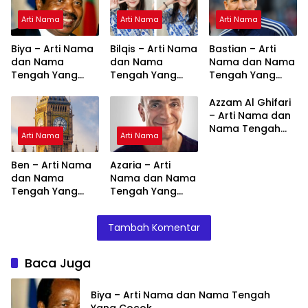
Arti Nama
Arti Nama
Arti Nama
Biya – Arti Nama
Bilqis – Arti Nama
Bastian – Arti
dan Nama
dan Nama
Nama dan Nama
Tengah Yang
Tengah Yang
Tengah Yang
Cocok
Cocok
Cocok
Azzam Al Ghifari
– Arti Nama dan
Nama Tengah
Arti Nama
Arti Nama
Yang Cocok
Ben – Arti Nama
Azaria – Arti
dan Nama
Nama dan Nama
Tengah Yang
Tengah Yang
Cocok
Cocok
Tambah Komentar
Baca Juga
Biya – Arti Nama dan Nama Tengah
Yang Cocok