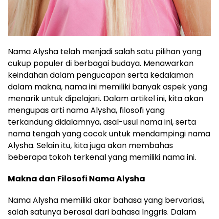
Nama Alysha telah menjadi salah satu pilihan yang
cukup populer di berbagai budaya. Menawarkan
keindahan dalam pengucapan serta kedalaman
dalam makna, nama ini memiliki banyak aspek yang
menarik untuk dipelajari. Dalam artikel ini, kita akan
mengupas arti nama Alysha, filosofi yang
terkandung didalamnya, asal-usul nama ini, serta
nama tengah yang cocok untuk mendampingi nama
Alysha. Selain itu, kita juga akan membahas
beberapa tokoh terkenal yang memiliki nama ini.
Makna dan Filosofi Nama Alysha
Nama Alysha memiliki akar bahasa yang bervariasi,
salah satunya berasal dari bahasa Inggris. Dalam