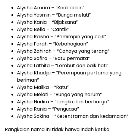
Alysha Amara – “Keabadian”
Alysha Yasmin – “Bunga melati”
Alysha Kania – “Bijaksana”
Alysha Bella – “Cantik”
Alysha Raisha – “Pemimpin yang baik”
Alysha Farah – “Kebahagiaan”
Alysha Zahirah – “Cahaya yang terang”
Alysha Safira – “Batu permata”
Alysha Lathifa – “Lembut dan baik hati”
Alysha Khadija – “Perempuan pertama yang
beriman”
Alysha Malika – “Ratu”
Alysha Melati – “Bunga yang harum”
Alysha Nadira – “Langka dan berharga”
Alysha Rania – “Penguasa”
Alysha Sakina – “Ketentraman dan kedamaian”
Rangkaian nama ini tidak hanya indah ketika