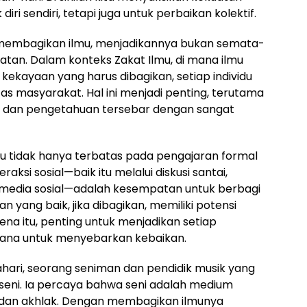
ri sendiri, tetapi juga untuk perbaikan kolektif.
membagikan ilmu, menjadikannya bukan semata-
atan. Dalam konteks Zakat Ilmu, di mana ilmu
kekayaan yang harus dibagikan, setiap individu
s masyarakat. Hal ini menjadi penting, terutama
i dan pengetahuan tersebar dengan sangat
 tidak hanya terbatas pada pengajaran formal
raksi sosial—baik itu melalui diskusi santai,
i media sosial—adalah kesempatan untuk berbagi
n yang baik, jika dibagikan, memiliki potensi
ena itu, penting untuk menjadikan setiap
sarana untuk menyebarkan kebaikan.
ahari, seorang seniman dan pendidik musik yang
seni. Ia percaya bahwa seni adalah medium
 dan akhlak. Dengan membagikan ilmunya