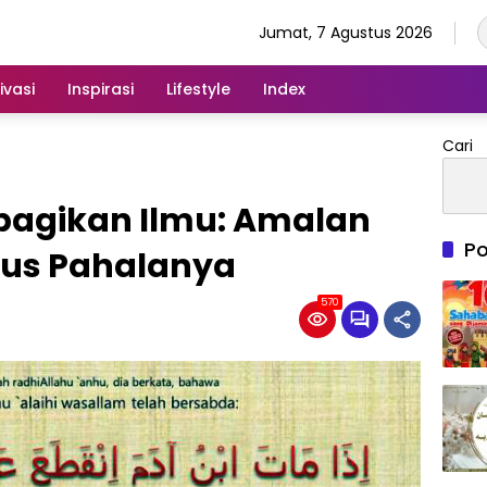
Jumat, 7 Agustus 2026
ivasi
Inspirasi
Lifestyle
Index
Cari
gikan Ilmu: Amalan
Po
tus Pahalanya
570