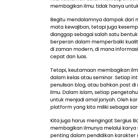
membagikan ilmu: tidak hanya untuk di
Begitu mendalamnya dampak dari 
mata kewajiban, tetapi juga kesemp
dianggap sebagai salah satu bentuk 
berperan dalam memperbaiki kualita
di zaman modern, di mana informas
cepat dan luas.
Tetapi, keutamaan membagikan ilmu
dalam kelas atau seminar. Setiap inte
penulisan blog, atau bahkan post d
ilmu. Dalam Islam, setiap pengetahua
untuk menjadi amal jariyah. Oleh kar
platform yang kita miliki sebagai 
Kita juga harus mengingat Sergius B
membagikan ilmunya melalui karya 
penting dalam pendidikan karakter