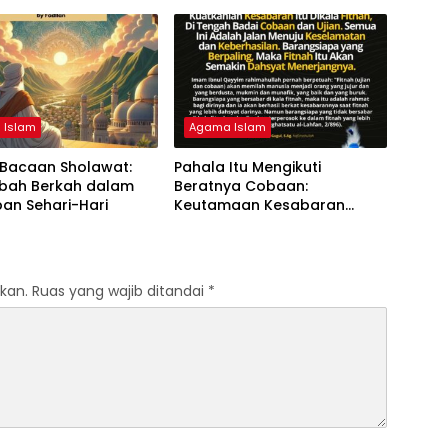
 Islam
Agama Islam
 Bacaan Sholawat:
Pahala Itu Mengikuti
ah Berkah dalam
Beratnya Cobaan:
an Sehari-Hari
Keutamaan Kesabaran
dalam Ujian
kan.
Ruas yang wajib ditandai
*