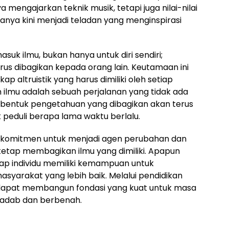
 mengajarkan teknik musik, tetapi juga nilai-nilai
yanya kini menjadi teladan yang menginspirasi
asuk ilmu, bukan hanya untuk diri sendiri;
us dibagikan kepada orang lain. Keutamaan ini
 altruistik yang harus dimiliki oleh setiap
n ilmu adalah sebuah perjalanan yang tidak ada
m bentuk pengetahuan yang dibagikan akan terus
peduli berapa lama waktu berlalu.
berkomitmen untuk menjadi agen perubahan dan
tap membagikan ilmu yang dimiliki. Apapun
etiap individu memiliki kemampuan untuk
syarakat yang lebih baik. Melalui pendidikan
 dapat membangun fondasi yang kuat untuk masa
radab dan berbenah.