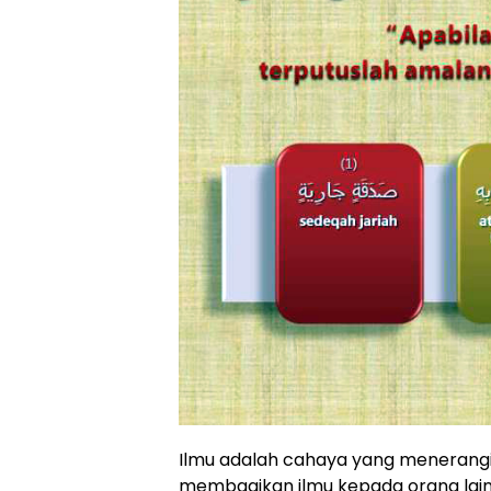
Ilmu adalah cahaya yang menerangi 
membagikan ilmu kepada orang lai