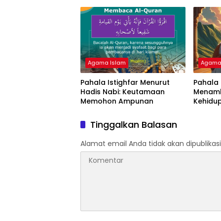
Agama Islam
Agama
Pahala Istighfar Menurut
Pahala
Hadis Nabi: Keutamaan
Menamb
Memohon Ampunan
Kehidup
Tinggalkan Balasan
Alamat email Anda tidak akan dipublikasi