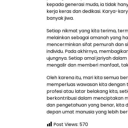
kepada generasi muda, ia tidak hanya
kerja keras dan dedikasi. Karya-kar
banyak jiwa.
Setiap nikmat yang kita terima, term
melainkan sebagai amanah yang har
mencerminkan sifat pemurah dan sikap
individu. Pada akhirnya, membagika
ujungnya. Setiap amal jariyah dala
mengalir dan memberi manfaat, tak 
Oleh karena itu, mari kita semua 
memperluas wawasan kita dengan te
profesi atau latar belakang kita, s
berkontribusi dalam menciptakan ma
dan pengetahuan yang benar, kita
depan umat manusia yang lebih be
Post Views:
570