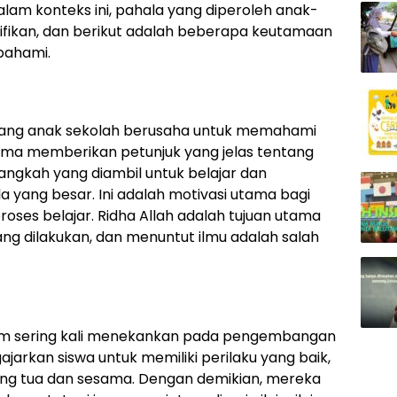
am konteks ini, pahala yang diperoleh anak-
gnifikan, dan berikut adalah beberapa keutamaan
pahami.
rang anak sekolah berusaha untuk memahami
gama memberikan petunjuk yang jelas tentang
 langkah yang diambil untuk belajar dan
ang besar. Ini adalah motivasi utama bagi
roses belajar. Ridha Allah adalah tujuan utama
ang dilakukan, dan menuntut ilmu adalah salah
lam sering kali menekankan pada pengembangan
arkan siswa untuk memiliki perilaku yang baik,
ang tua dan sesama. Dengan demikian, mereka