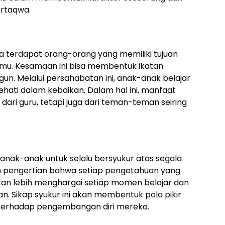
ertaqwa.
ya terdapat orang-orang yang memiliki tujuan
lmu. Kesamaan ini bisa membentuk ikatan
n. Melalui persahabatan ini, anak-anak belajar
ati dalam kebaikan. Dalam hal ini, manfaat
ari guru, tetapi juga dari teman-teman seiring
nak-anak untuk selalu bersyukur atas segala
an pengertian bahwa setiap pengetahuan yang
kan lebih menghargai setiap momen belajar dan
. Sikap syukur ini akan membentuk pola pikir
 terhadap pengembangan diri mereka.