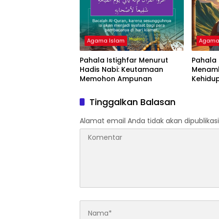
Agama Islam
Agama
Pahala Istighfar Menurut
Pahala
Hadis Nabi: Keutamaan
Menamb
Memohon Ampunan
Kehidup
Tinggalkan Balasan
Alamat email Anda tidak akan dipublikasi