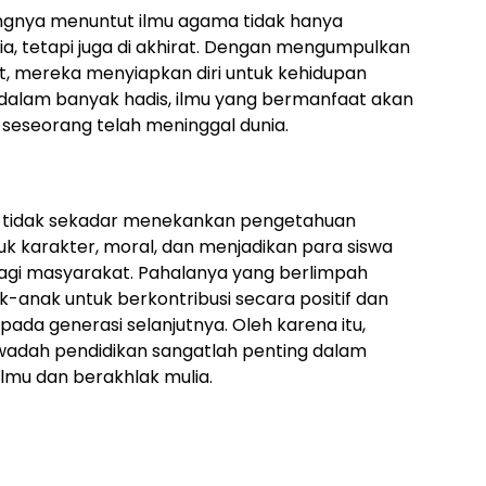
ngnya menuntut ilmu agama tidak hanya
a, tetapi juga di akhirat. Dengan mengumpulkan
t, mereka menyiapkan diri untuk kehidupan
n dalam banyak hadis, ilmu yang bermanfaat akan
seseorang telah meninggal dunia.
am tidak sekadar menekankan pengetahuan
tuk karakter, moral, dan menjadikan para siswa
bagi masyarakat. Pahalanya yang berlimpah
anak untuk berkontribusi secara positif dan
ada generasi selanjutnya. Oleh karena itu,
wadah pendidikan sangatlah penting dalam
lmu dan berakhlak mulia.