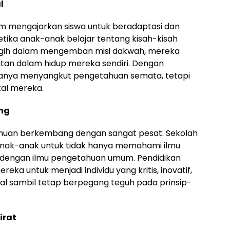
l
am mengajarkan siswa untuk beradaptasi dan
tika anak-anak belajar tentang kisah-kisah
gigih dalam mengemban misi dakwah, mereka
litan dalam hidup mereka sendiri. Dengan
hanya menyangkut pengetahuan semata, tetapi
al mereka.
ng
ahuan berkembang dengan sangat pesat. Sekolah
nak-anak untuk tidak hanya memahami ilmu
dengan ilmu pengetahuan umum. Pendidikan
ka untuk menjadi individu yang kritis, inovatif,
al sambil tetap berpegang teguh pada prinsip-
irat