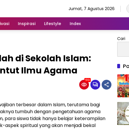
Jumat, 7 Agustus 2026
ivasi
Inspirasi
Lifestyle
Index
Cari
ah di Sekolah Islam:
Po
ntut Ilmu Agama
519
wajiban terbesar dalam Islam, terutama bagi
-anaknya tumbuh dengan pengetahuan agama
m, para siswa tidak hanya belajar keterampilan
k-aspek spiritual yang akan menjadi bekal