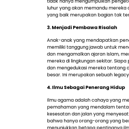
tidak hanya mengumpulkan pengetahua
luhur yang akan memandu mereka d
yang baik merupakan bagian tak ter
3. Menjadi Pembawa Risalah
Anak-anak yang mendapatkan pendi
memiliki tanggung jawab untuk m
dan mengamalkan ajaran Islam, mer
mereka di lingkungan sekitar. Siap
dan mengedukasi mereka tentang 
besar. Ini merupakan sebuah legacy
4. Ilmu Sebagai Penerang Hidup
Ilmu agama adalah cahaya yang me
pemahaman yang mendalam tentang
kesesatan dan jalan yang menyesatk
bahwa hanya orang-orang yang beri
menunjukkan betapa pentingnya il