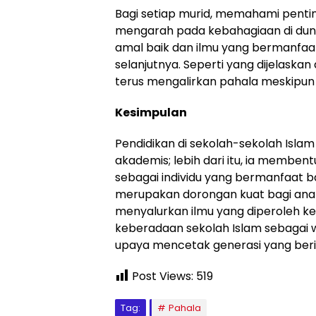
Bagi setiap murid, memahami penti
mengarah pada kebahagiaan di duni
amal baik dan ilmu yang bermanfaa
selanjutnya. Seperti yang dijelaska
terus mengalirkan pahala meskipun 
Kesimpulan
Pendidikan di sekolah-sekolah Isl
akademis; lebih dari itu, ia memben
sebagai individu yang bermanfaat 
merupakan dorongan kuat bagi anak-
menyalurkan ilmu yang diperoleh kep
keberadaan sekolah Islam sebagai 
upaya mencetak generasi yang beri
Post Views:
519
Tag:
Pahala