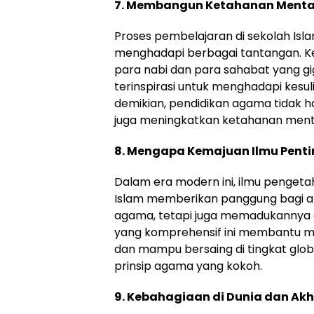
7. Membangun Ketahanan Menta
Proses pembelajaran di sekolah Isl
menghadapi berbagai tantangan. Ke
para nabi dan para sahabat yang 
terinspirasi untuk menghadapi kesu
demikian, pendidikan agama tidak 
juga meningkatkan ketahanan ment
8. Mengapa Kemajuan Ilmu Penti
Dalam era modern ini, ilmu penget
Islam memberikan panggung bagi a
agama, tetapi juga memadukannya 
yang komprehensif ini membantu mere
dan mampu bersaing di tingkat glob
prinsip agama yang kokoh.
9. Kebahagiaan di Dunia dan Akh