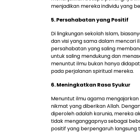
menjadikan mereka individu yang b
5. Persahabatan yang Positif
Di lingkungan sekolah Islam, biasan
dan visi yang sama dalam mencari i
persahabatan yang saling membangu
untuk saling mendukung dan menaseh
menuntut ilmu bukan hanya didapat d
pada perjalanan spiritual mereka.
6. Meningkatkan Rasa Syukur
Menuntut ilmu agama mengajarkan a
nikmat yang diberikan Allah. Deng
diperoleh adalah karunia, mereka a
tidak menganggapnya sebagai beban
positif yang berpengaruh langsung