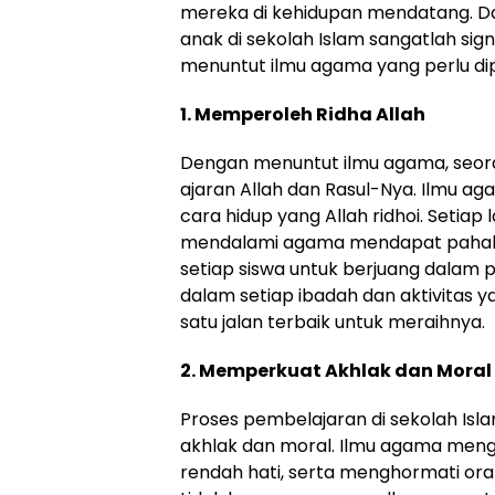
mereka di kehidupan mendatang. Dal
anak di sekolah Islam sangatlah si
menuntut ilmu agama yang perlu di
1. Memperoleh Ridha Allah
Dengan menuntut ilmu agama, seo
ajaran Allah dan Rasul-Nya. Ilmu a
cara hidup yang Allah ridhoi. Setiap
mendalami agama mendapat pahala y
setiap siswa untuk berjuang dalam p
dalam setiap ibadah dan aktivitas y
satu jalan terbaik untuk meraihnya.
2. Memperkuat Akhlak dan Moral
Proses pembelajaran di sekolah Is
akhlak dan moral. Ilmu agama mengaj
rendah hati, serta menghormati or