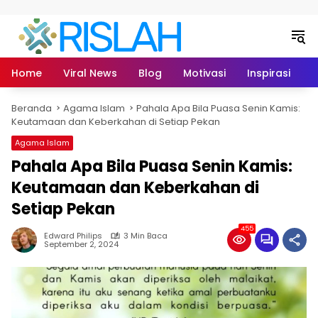
Langsung ke konten
Home
Viral News
Blog
Motivasi
Inspirasi
L
Beranda
Agama Islam
Pahala Apa Bila Puasa Senin Kamis:
Keutamaan dan Keberkahan di Setiap Pekan
Agama Islam
Pahala Apa Bila Puasa Senin Kamis:
Keutamaan dan Keberkahan di
Setiap Pekan
455
Edward Philips
3 Min Baca
September 2, 2024