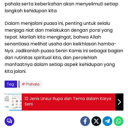
pahala serta keberkahan akan menyelimuti setiap
langkah kehidupan kita.
Dalam menjalani puasa ini, penting untuk selalu
menjaga niat dan melakukan dengan porsi yang
tepat. Marilah kita mengingat, bahwa Allah
senantiasa melihat usaha dan keikhlasan hamba-
Nya. Jadikanlah puasa Senin Kamis ini sebagai bagian
dari rutinitas spiritual kita, dan perolehlah
manfaatnya dalam setiap aspek kehidupan yang
kita jalani.
Tag:
Pahala
10 Jenis Unsur Rupa dan Tema dalam Karya
Seni