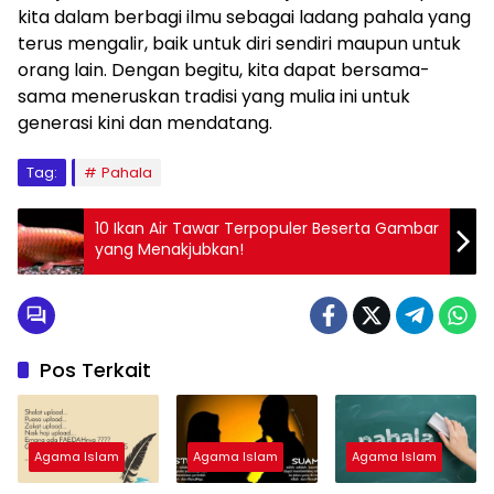
kita dalam berbagi ilmu sebagai ladang pahala yang
terus mengalir, baik untuk diri sendiri maupun untuk
orang lain. Dengan begitu, kita dapat bersama-
sama meneruskan tradisi yang mulia ini untuk
generasi kini dan mendatang.
Tag:
Pahala
10 Ikan Air Tawar Terpopuler Beserta Gambar
yang Menakjubkan!
Pos Terkait
Agama Islam
Agama Islam
Agama Islam