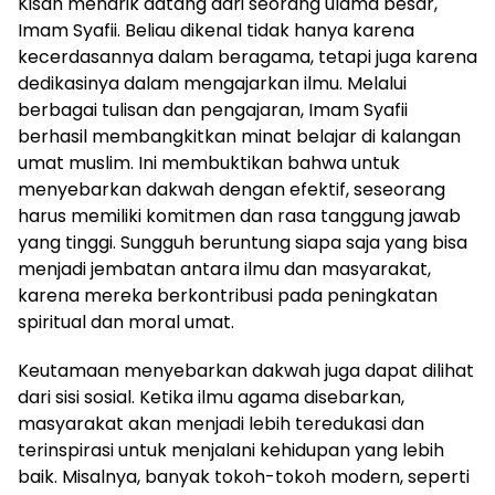
Kisah menarik datang dari seorang ulama besar,
Imam Syafii. Beliau dikenal tidak hanya karena
kecerdasannya dalam beragama, tetapi juga karena
dedikasinya dalam mengajarkan ilmu. Melalui
berbagai tulisan dan pengajaran, Imam Syafii
berhasil membangkitkan minat belajar di kalangan
umat muslim. Ini membuktikan bahwa untuk
menyebarkan dakwah dengan efektif, seseorang
harus memiliki komitmen dan rasa tanggung jawab
yang tinggi. Sungguh beruntung siapa saja yang bisa
menjadi jembatan antara ilmu dan masyarakat,
karena mereka berkontribusi pada peningkatan
spiritual dan moral umat.
Keutamaan menyebarkan dakwah juga dapat dilihat
dari sisi sosial. Ketika ilmu agama disebarkan,
masyarakat akan menjadi lebih teredukasi dan
terinspirasi untuk menjalani kehidupan yang lebih
baik. Misalnya, banyak tokoh-tokoh modern, seperti