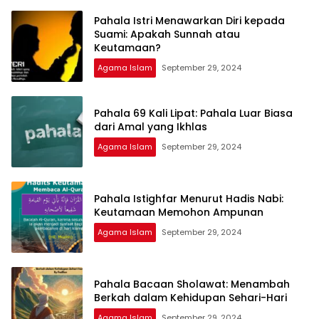
Pahala Istri Menawarkan Diri kepada
Suami: Apakah Sunnah atau
Keutamaan?
Agama Islam
September 29, 2024
Pahala 69 Kali Lipat: Pahala Luar Biasa
dari Amal yang Ikhlas
Agama Islam
September 29, 2024
Pahala Istighfar Menurut Hadis Nabi:
Keutamaan Memohon Ampunan
Agama Islam
September 29, 2024
Pahala Bacaan Sholawat: Menambah
Berkah dalam Kehidupan Sehari-Hari
Agama Islam
September 29, 2024