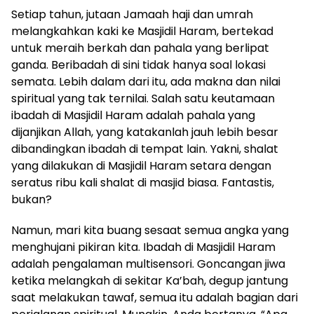
Setiap tahun, jutaan Jamaah haji dan umrah
melangkahkan kaki ke Masjidil Haram, bertekad
untuk meraih berkah dan pahala yang berlipat
ganda. Beribadah di sini tidak hanya soal lokasi
semata. Lebih dalam dari itu, ada makna dan nilai
spiritual yang tak ternilai. Salah satu keutamaan
ibadah di Masjidil Haram adalah pahala yang
dijanjikan Allah, yang katakanlah jauh lebih besar
dibandingkan ibadah di tempat lain. Yakni, shalat
yang dilakukan di Masjidil Haram setara dengan
seratus ribu kali shalat di masjid biasa. Fantastis,
bukan?
Namun, mari kita buang sesaat semua angka yang
menghujani pikiran kita. Ibadah di Masjidil Haram
adalah pengalaman multisensori. Goncangan jiwa
ketika melangkah di sekitar Ka’bah, degup jantung
saat melakukan tawaf, semua itu adalah bagian dari