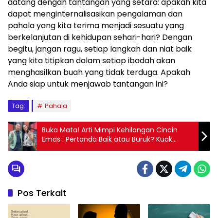
datang dengan tantangan yang setara: apakah kita
dapat menginternalisasikan pengalaman dan
pahala yang kita terima menjadi sesuatu yang
berkelanjutan di kehidupan sehari-hari? Dengan
begitu, jangan ragu, setiap langkah dan niat baik
yang kita titipkan dalam setiap ibadah akan
menghasilkan buah yang tidak terduga. Apakah
Anda siap untuk menjawab tantangan ini?
Tag:
Pahala
Buka Mata! Arti Mimpi Kehilangan Cincin
Emas : Pertanda Baik atau Buruk? Kuak
Misterinya!
Pos Terkait