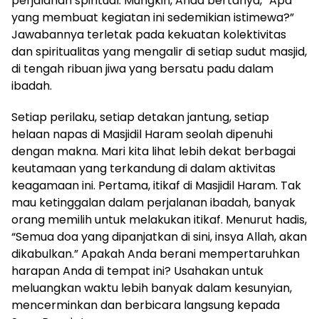
perjalanan spiritual. Mungkin, Anda bertanya, “Apa
yang membuat kegiatan ini sedemikian istimewa?”
Jawabannya terletak pada kekuatan kolektivitas
dan spiritualitas yang mengalir di setiap sudut masjid,
di tengah ribuan jiwa yang bersatu padu dalam
ibadah.
Setiap perilaku, setiap detakan jantung, setiap
helaan napas di Masjidil Haram seolah dipenuhi
dengan makna. Mari kita lihat lebih dekat berbagai
keutamaan yang terkandung di dalam aktivitas
keagamaan ini. Pertama, itikaf di Masjidil Haram. Tak
mau ketinggalan dalam perjalanan ibadah, banyak
orang memilih untuk melakukan itikaf. Menurut hadis,
“Semua doa yang dipanjatkan di sini, insya Allah, akan
dikabulkan.” Apakah Anda berani mempertaruhkan
harapan Anda di tempat ini? Usahakan untuk
meluangkan waktu lebih banyak dalam kesunyian,
mencerminkan dan berbicara langsung kepada